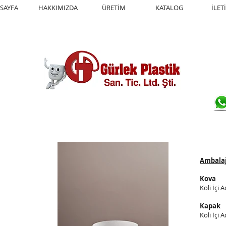
SAYFA
HAKKIMIZDA
ÜRETİM
KATALOG
İLET
Ambalaj
Kova
Koli İçi 
Kapak
Koli İçi 