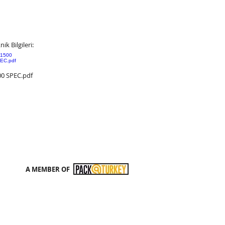
ik Bilgileri:
0 SPEC.pdf
A MEMBER OF