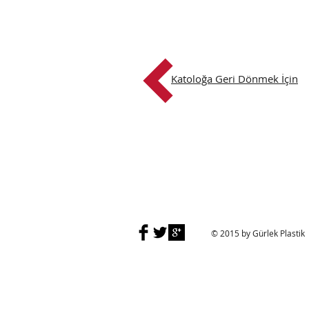
Katoloğa Geri Dönmek İçin
© 2015 by Gürlek Plastik