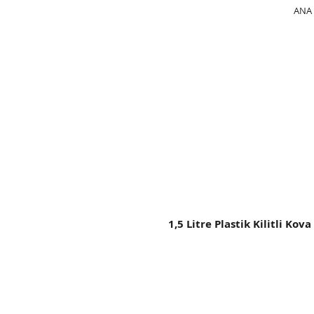
ANA 
KK 1500
1,5 Litre Plastik Kilitli Kova