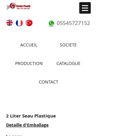
05545727152
ACCUEIL
SOCIETE
PRODUCTION
CATALOGUE
CONTACT
KK 2000D
2 Liter Seau Plastique
Detaille d'Emballage