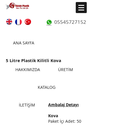
05545727152
ANA SAYFA
KK 5000
5 Litre Plastik Kilitli Kova
HAKKIMIZDA
ÜRETİM
KATALOG
Ambalaj Detayı
İLETİŞİM
Kova
Paket İçi Adet: 50